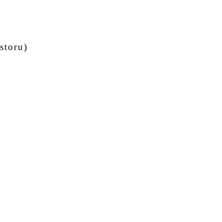
storu)