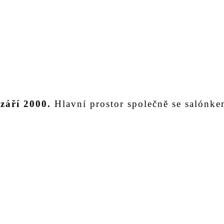
 září 2000.
Hlavní prostor společně se salónke