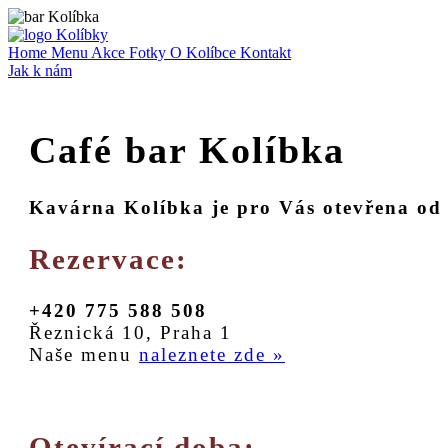
Home
Menu
Akce
Fotky
O Kolíbce
Kontakt
Jak k nám
Café bar Kolíbka
Kavárna Kolíbka je pro Vás otevřena od
Rezervace:
+420 775 588 508
Řeznická 10, Praha 1
Naše menu
naleznete zde »
Otevírací doba: