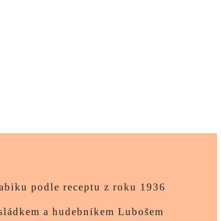
abiku podle receptu z roku 1936
m sládkem a hudebníkem Lubošem