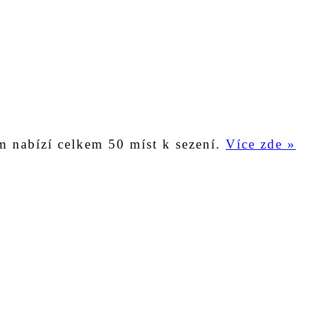
m nabízí celkem 50 míst k sezení.
Více zde »